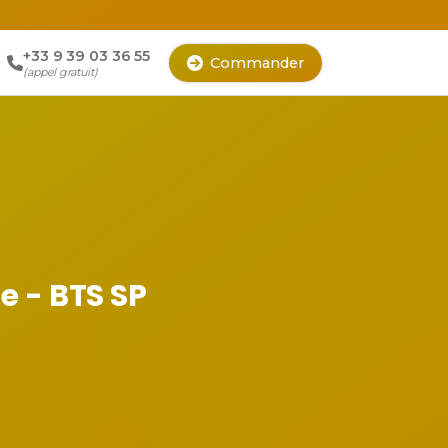
+33 9 39 03 36 55
Commander
(appel gratuit)
e - BTS SP