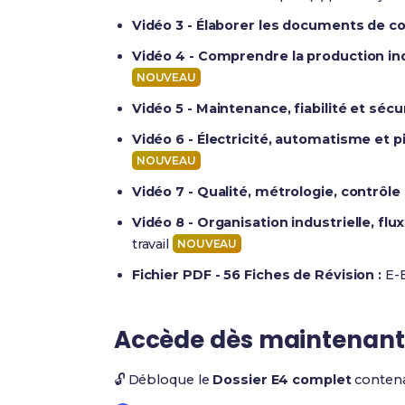
Vidéo 3 - Élaborer les documents de co
Vidéo 4 - Comprendre la production ind
NOUVEAU
Vidéo 5 - Maintenance, fiabilité et séc
Vidéo 6 - Électricité, automatisme et pi
NOUVEAU
Vidéo 7 - Qualité, métrologie, contrôle e
Vidéo 8 - Organisation industrielle, flu
travail
NOUVEAU
Fichier PDF - 56 Fiches de Révision :
E-B
Accède dès maintenan
🔓 Débloque le
Dossier E4 complet
contena