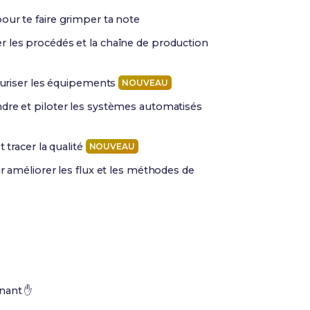
our te faire grimper ta note
r les procédés et la chaîne de production
écuriser les équipements
NOUVEAU
re et piloter les systèmes automatisés
tracer la qualité
NOUVEAU
 améliorer les flux et les méthodes de
enant ✋