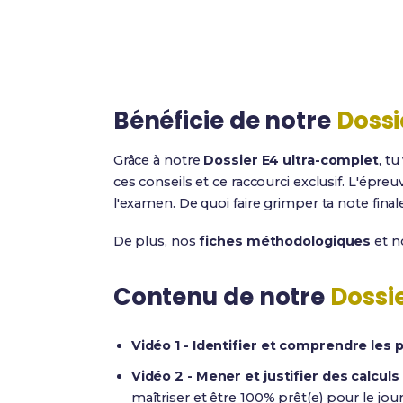
Bénéficie de notre
Dossi
Grâce à notre
Dossier E4 ultra-complet
, t
ces conseils et ce raccourci exclusif. L'épreu
l'examen. De quoi faire grimper ta note final
De plus, nos
fiches méthodologiques
et 
Contenu de notre
Dossi
Vidéo 1 - Identifier et comprendre le
Vidéo 2 - Mener et justifier des calcu
maîtriser et être 100% prêt(e) pour le jour