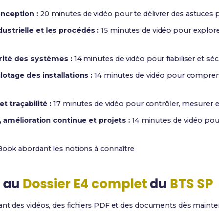
nception :
20 minutes de vidéo pour te délivrer des astuces p
ustrielle et les procédés :
15 minutes de vidéo pour explore
urité des systèmes :
14 minutes de vidéo pour fiabiliser et s
lotage des installations :
14 minutes de vidéo pour comprend
t traçabilité :
17 minutes de vidéo pour contrôler, mesurer et 
x, amélioration continue et projets :
14 minutes de vidéo pour
ook abordant les notions à connaître
t au
Dossier E4 complet
du
BTS SP
nt des vidéos, des fichiers PDF et des documents dès maint