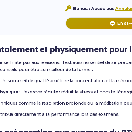
Bonus : Accès aux
Annales
En sav
talement et physiquement pour 
se limite pas aux révisions. Il est aussi essentiel de se pré
onseils pour être au meilleur de ta forme :
 Un sommeil de qualité améliore la concentration et la mémoi
physique
: L'exercice régulier réduit le stress et booste l’énergi
chniques comme la respiration profonde ou la méditation peuve
tribue directement à ta performance lors des examens.