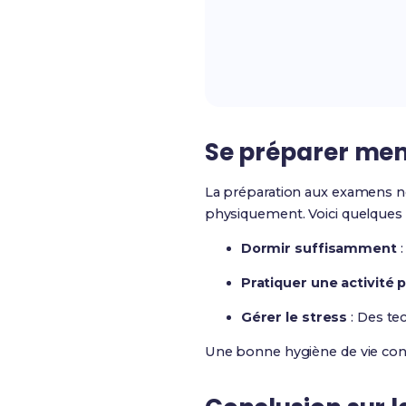
Se préparer men
La préparation aux examens ne 
physiquement. Voici quelques c
Dormir suffisamment
:
Pratiquer une activité 
Gérer le stress
: Des te
Une bonne hygiène de vie con