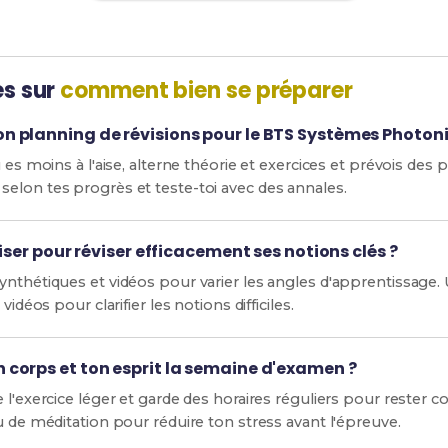
es sur
comment bien se préparer
 planning de révisions pour le BTS Systèmes Photon
 es moins à l'aise, alterne théorie et exercices et prévois des 
elon tes progrès et teste-toi avec des annales.
iser pour réviser efficacement ses notions clés ?
nthétiques et vidéos pour varier les angles d'apprentissage. U
vidéos pour clarifier les notions difficiles.
corps et ton esprit la semaine d'examen ?
 l'exercice léger et garde des horaires réguliers pour rester 
u de méditation pour réduire ton stress avant l'épreuve.