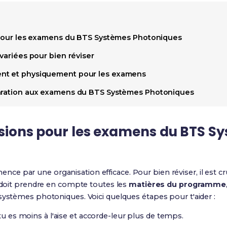
s pour les examens du BTS Systèmes Photoniques
 variées pour bien réviser
nt et physiquement pour les examens
paration aux examens du BTS Systèmes Photoniques
visions pour les examens du BTS S
 par une organisation efficace. Pour bien réviser, il est cr
g doit prendre en compte toutes les
matières du programme
systèmes photoniques. Voici quelques étapes pour t'aider :
 tu es moins à l'aise et accorde-leur plus de temps.