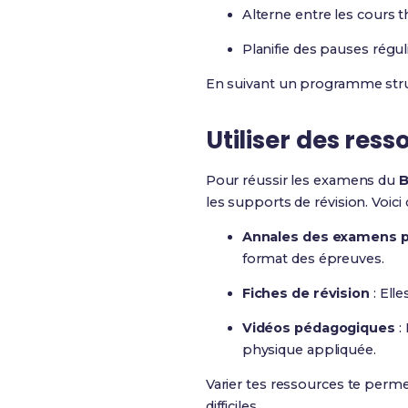
Alterne entre les cours th
Planifie des pauses régul
En suivant un programme struc
Utiliser des ress
Pour réussir les examens du
B
les supports de révision. Voici
Annales des examens 
format des épreuves.
Fiches de révision
: Elle
Vidéos pédagogiques
:
physique appliquée.
Varier tes ressources te perme
difficiles.