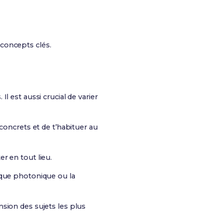
concepts clés.
. Il est aussi crucial de varier
 concrets et de t’habituer au
er en tout lieu.
ique photonique ou la
sion des sujets les plus