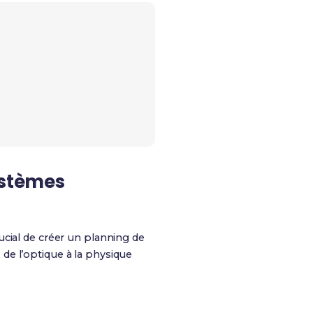
ystèmes
ucial de créer un planning de
, de l’optique à la physique