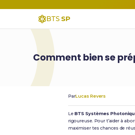
BTS
SP
Comment bien se pré
Par
Lucas Revers
Le
BTS Systèmes Photoniqu
rigoureuse. Pour t’aider à abo
maximiser tes chances de réus