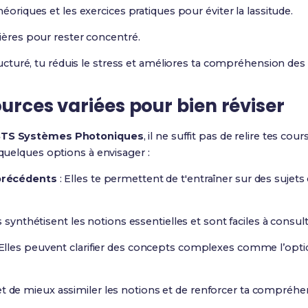
éoriques et les exercices pratiques pour éviter la lassitude.
ières pour rester concentré.
turé, tu réduis le stress et améliores ta compréhension des 
ources variées pour bien réviser
TS Systèmes Photoniques
, il ne suffit pas de relire tes cours
 quelques options à envisager :
précédents
: Elles te permettent de t'entraîner sur des sujets
s synthétisent les notions essentielles et sont faciles à consult
 Elles peuvent clarifier des concepts complexes comme l’opt
t de mieux assimiler les notions et de renforcer ta compréhen