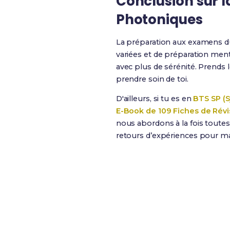
Conclusion sur 
Photoniques
La préparation aux examens 
variées et de préparation ment
avec plus de sérénité. Prends 
prendre soin de toi.
D'ailleurs, si tu es en
BTS SP (
E-Book de 109 Fiches de Révi
nous abordons à la fois toute
retours d’expériences pour max
Révise efficacement a