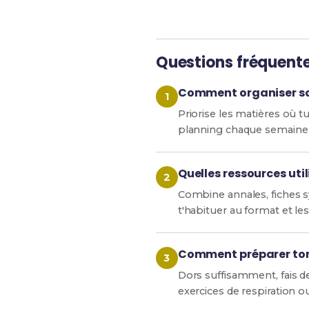
Questions fréquent
Comment organiser son
Priorise les matières où tu
planning chaque semaine s
Quelles ressources util
Combine annales, fiches sy
t'habituer au format et les 
Comment préparer ton 
Dors suffisamment, fais de
exercices de respiration o